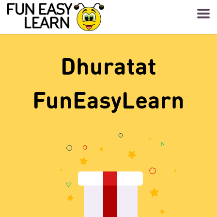
Dhuratat
FunEasyLearn