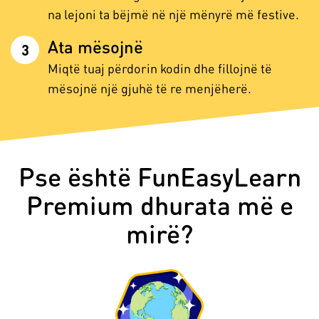
na lejoni ta bëjmë në një mënyrë më festive.
Ata mësojnë
3
Miqtë tuaj përdorin kodin dhe fillojnë të
mësojnë një gjuhë të re menjëherë.
Pse është FunEasyLearn
Premium dhurata më e
mirë?